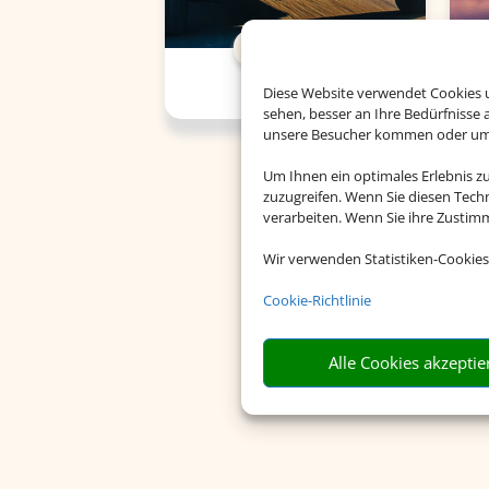
Mietwagen
Diese Website verwendet Cookies u
sehen, besser an Ihre Bedürfnisse
unsere Besucher kommen oder um u
Um Ihnen ein optimales Erlebnis z
zuzugreifen. Wenn Sie diesen Tech
verarbeiten. Wenn Sie ihre Zusti
Wir verwenden Statistiken-Cookies
Cookie-Richtlinie
Alle Cookies akzeptie