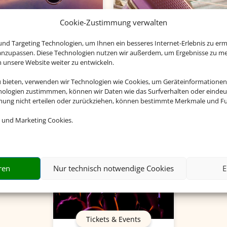
Cookie-Zustimmung verwalten
Charterflug
Flughafenparken
nd Targeting Technologien, um Ihnen ein besseres Internet-Erlebnis zu erm
 anzupassen. Diese Technologien nutzen wir außerdem, um Ergebnisse zu m
nsere Website weiter zu entwickeln.
u bieten, verwenden wir Technologien wie Cookies, um Geräteinformationen
nologien zustimmmen, können wir Daten wie das Surfverhalten oder eindeut
mmung nicht erteilen oder zurückziehen, können bestimmte Merkmale und Fu
 und Marketing Cookies.
ren
Nur technisch notwendige Cookies
E
Tickets & Events